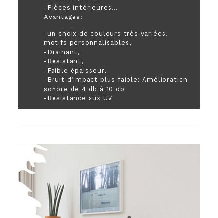
-Pièces intérieures…
Avantages:
-un choix de couleurs très variées,
motifs personnalisables,
-Drainant,
-Résistant,
-Faible épaisseur,
-Bruit d’impact plus faible: Amélioration
sonore de 4 db à 10 db
-Résistance aux UV