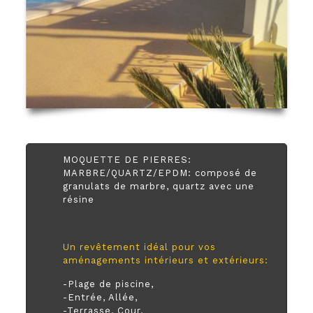
MOQUETTE DE PIERRES:
MARBRE/QUARTZ/EPDM: composé de
granulats de marbre, quartz avec une
résine
Un revêtement idéal pour vos
aménagements intérieurs et extérieurs:
-Plage de piscine,
-Entrée, Allée,
-Terrasse, Cour,