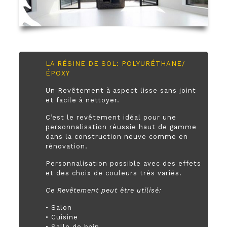
LA RÉSINE DE SOL: POLYURÉTHANE/
ÉPOXY
Un Revêtement à aspect lisse sans joint
et facile à nettoyer.
C’est le revêtement idéal pour une
personnalisation réussie haut de gamme
dans la construction neuve comme en
rénovation.
Personnalisation possible avec des effets
et des choix de couleurs très variés.
Ce Revêtement peut être utilisé:
• Salon
• Cuisine
• Salle de bain